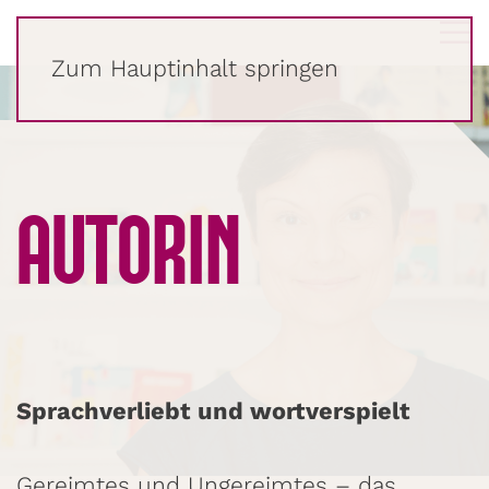
LENA
RAUBAUM
Zum Hauptinhalt springen
AUTORIN
Sprachverliebt und wortverspielt
Gereimtes und Ungereimtes – das