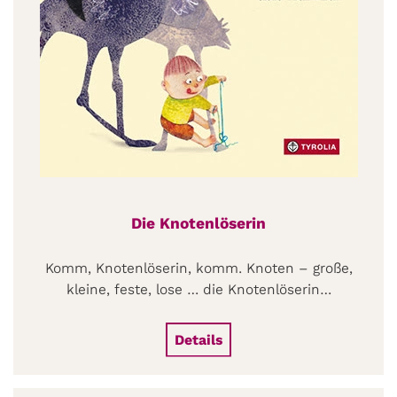
Die Knotenlöserin
Komm, Knotenlöserin, komm. Knoten – große,
kleine, feste, lose … die Knotenlöserin…
Details