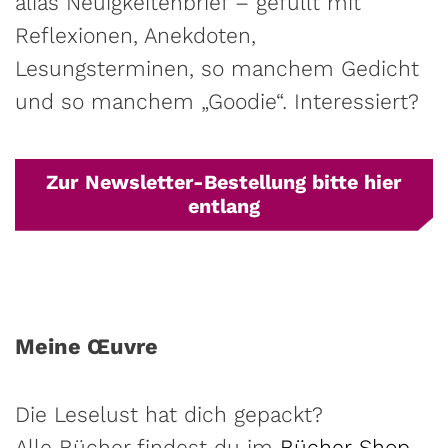
alias Neuigkeiten­brief – gefüllt mit
Reflexionen, Anekdoten,
Lesungsterminen, so manchem Gedicht
und so manchem „Goodie“. Interessiert?
Zur Newsletter-Bestellung bitte hier
entlang
Meine Œuvre
Die Leselust hat dich gepackt?
Alle Bücher findest du im
Bücher-Shop
.