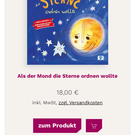
Als der Mond die Sterne ordnen wollte
18,00
€
inkl. MwSt,
zzgl. Versandkosten
zum Produkt