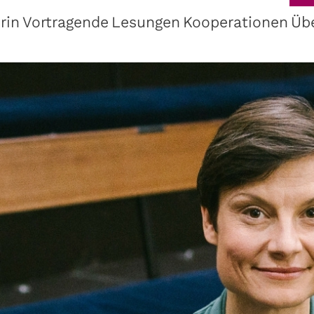
rin
Vortragende
Lesungen
Kooperationen
Üb