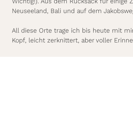
Wichtig!). Aus dem Rucksack für einige Ze
Neuseeland, Bali und auf dem Jakobswe
All diese Orte trage ich bis heute mit m
Kopf, leicht zerknittert, aber voller Erinn
LEBENSLÄUFIGES