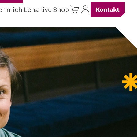
er mich
Lena live
Shop
Kontakt