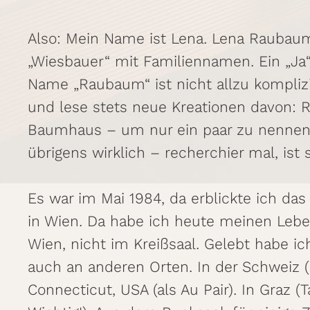
Also: Mein Name ist Lena. Lena Raubaum
„Wiesbauer“ mit Familiennamen. Ein „Ja“
Name „Raubaum“ ist nicht allzu kompliz
und lese stets neue Kreationen davon:
Baumhaus – um nur ein paar zu nennen
übrigens wirklich – recherchier mal, ist
Es war im Mai 1984, da erblickte ich das
in Wien. Da habe ich heute meinen Lebe
Wien, nicht im Kreißsaal. Gelebt habe ich
auch an anderen Orten. In der Schweiz (i
Connecticut, USA (als Au Pair). In Graz 