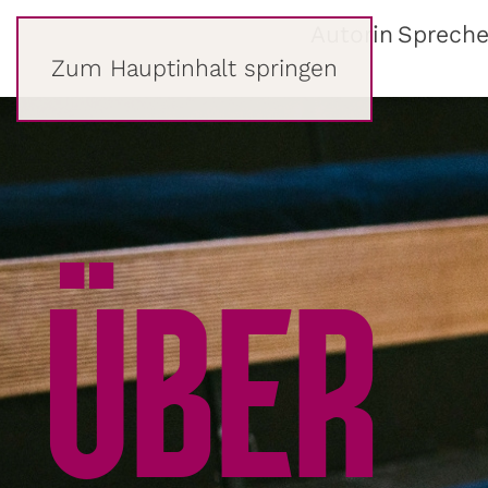
LENA
Autorin
Spreche
RAUBAUM
Zum Hauptinhalt springen
ÜBER