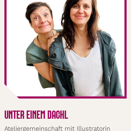
UNTER EINEM DACHL
Ateliergemeinschaft mit Illustratorin