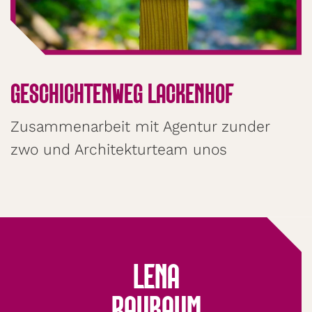
GESCHICHTENWEG LACKENHOF
Zusammenarbeit mit Agentur zunder
zwo und Architekturteam unos
LENA
RAUBAUM