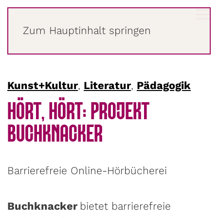
LENA
RAUBAUM
Zum Hauptinhalt springen
Kunst+Kultur
,
Literatur
,
Pädagogik
HÖRT, HÖRT: PROJEKT
BUCHKNACKER
Barrierefreie Online-Hörbücherei
Buchknacker
bietet barrierefreie